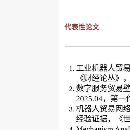
代表性论文
工业机器人贸
《
财经论丛
》
数字服务贸易
2025
.0
4
，
第一
机器人贸易网
经验证据，
《
Mechanism
A
na