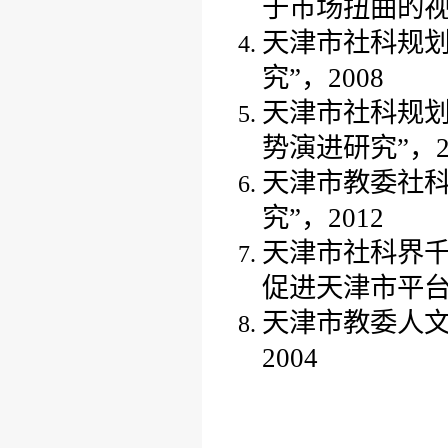
于市场扭曲的视
天津市社科规
究”，
2008
天津市社科规
势演进研究”，
天津市教委社
究
”
，
2012
天津市社科界
促进天津市平台
天津
市
教委人
2004