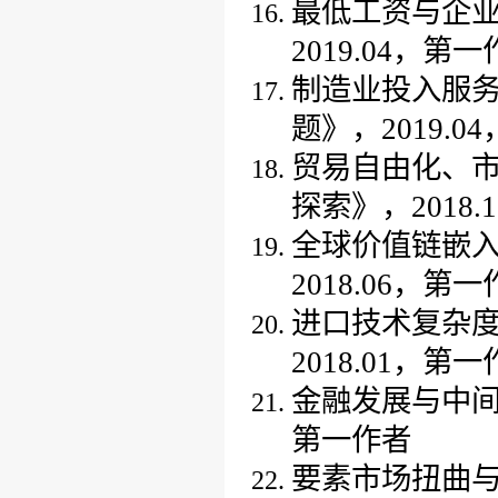
最低工资与企
2019
.
04
，
第一
制造业投入服
题
》
，
2019
.
04
贸易自由化、
探索》，2018
全球价值链嵌
2018.06，第
进口技术复杂
2018
.0
1
，
第一
金融发展与中
第一作者
要素市场扭曲