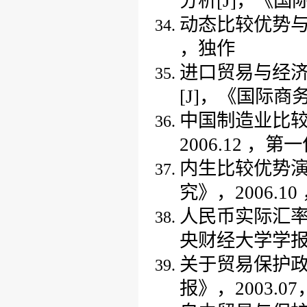
分析[J]，《国
动态比较优势
，独作
进口贸易与经
[J]，《国际商务
中国制造业比
2006.12 ，第
内生比较优势
究》，2006.10
人民币实际汇
央财经大学学报》
关于贸易保护
报》，2003.0