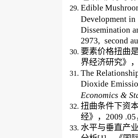
Edible
Mushroom
Development in 
Dissemination a
2973
, second au
要素价格扭曲
界经济研究》，2
The Relationshi
Dioxide Emissi
Economics & Sta
扭曲条件下资
经
》
，
2009
.0
5
水平与垂直产