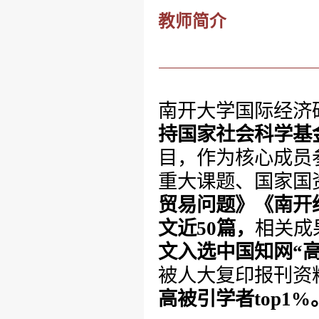
教师简介
南开大学国际经济
持国家社会科学基
目，作为核心成员
重大课题、国家国
贸易问题》《
南开
文
近
5
0篇，
相关成
文入选中国知网
“
被人大复印报刊资
高被引学者
top1%